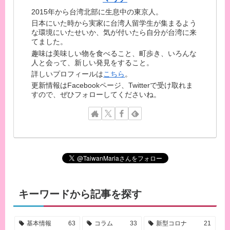
2015年から台湾北部に生息中の東京人。
日本にいた時から実家に台湾人留学生が集まるよう
な環境にいたせいか、気が付いたら自分が台湾に来
てました。
趣味は美味しい物を食べること、町歩き、いろんな
人と会って、新しい発見をすること。
詳しいプロフィールは
こちら
。
更新情報はFacebookページ、Twitterで受け取れま
すので、ぜひフォローしてくださいね。
キーワードから記事を探す
基本情報
63
コラム
33
新型コロナ
21