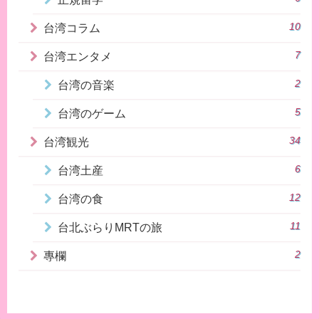
10
台湾コラム
7
台湾エンタメ
2
台湾の音楽
5
台湾のゲーム
34
台湾観光
6
台湾土産
12
台湾の食
11
台北ぶらりMRTの旅
2
專欄