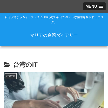
MENU
台湾現地からガイドブックには載らない台湾のリアルな情報を発信するブロ
グ。
マリアの台湾ダイアリー
台湾のIT
台湾のIT