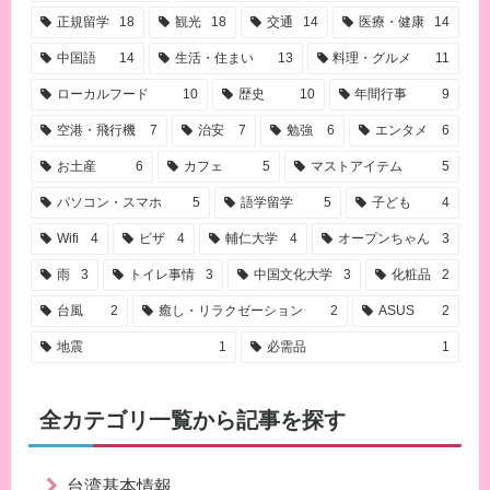
正規留学
18
観光
18
交通
14
医療・健康
14
中国語
14
生活・住まい
13
料理・グルメ
11
ローカルフード
10
歴史
10
年間行事
9
空港・飛行機
7
治安
7
勉強
6
エンタメ
6
お土産
6
カフェ
5
マストアイテム
5
パソコン・スマホ
5
語学留学
5
子ども
4
Wifi
4
ビザ
4
輔仁大学
4
オープンちゃん
3
雨
3
トイレ事情
3
中国文化大学
3
化粧品
2
台風
2
癒し・リラクゼーション
2
ASUS
2
地震
1
必需品
1
全カテゴリ一覧から記事を探す
台湾基本情報