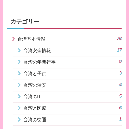
カテゴリー
78
台湾基本情報
17
台湾安全情報
9
台湾の年間行事
3
台湾と子供
4
台湾の治安
5
台湾のIT
5
台湾と医療
1
台湾の交通