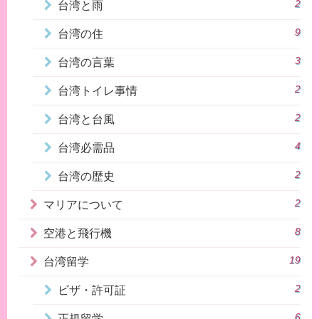
2
台湾と雨
9
台湾の住
3
台湾の言葉
2
台湾トイレ事情
2
台湾と台風
4
台湾必需品
2
台湾の歴史
2
マリアについて
8
空港と飛行機
19
台湾留学
2
ビザ・許可証
6
正規留学