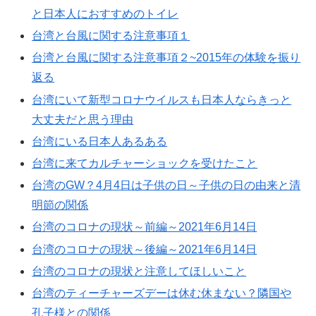
と日本人におすすめのトイレ
台湾と台風に関する注意事項１
台湾と台風に関する注意事項２~2015年の体験を振り
返る
台湾にいて新型コロナウイルスも日本人ならきっと
大丈夫だと思う理由
台湾にいる日本人あるある
台湾に来てカルチャーショックを受けたこと
台湾のGW？4月4日は子供の日～子供の日の由来と清
明節の関係
台湾のコロナの現状～前編～2021年6月14日
台湾のコロナの現状～後編～2021年6月14日
台湾のコロナの現状と注意してほしいこと
台湾のティーチャーズデーは休む休まない？隣国や
孔子様との関係