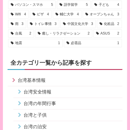
パソコン・スマホ
5
語学留学
5
子ども
4
Wifi
4
ビザ
4
輔仁大学
4
オープンちゃん
3
雨
3
トイレ事情
3
中国文化大学
3
化粧品
2
台風
2
癒し・リラクゼーション
2
ASUS
2
地震
1
必需品
1
全カテゴリ一覧から記事を探す
台湾基本情報
台湾安全情報
台湾の年間行事
台湾と子供
台湾の治安