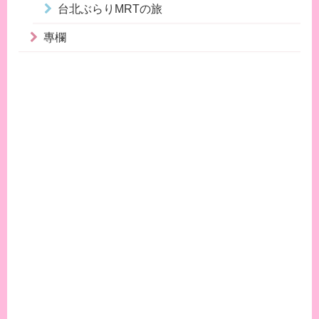
台北ぶらりMRTの旅
專欄