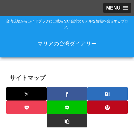
MENU
台湾現地からガイドブックには載らない台湾のリアルな情報を発信するブロ
グ。
マリアの台湾ダイアリー
サイトマップ