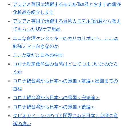
アジアと英国で活躍するモデルTan君とおすすめ保湿
化粧品を紹介します
アジアと英国で活躍する台湾人モデルTan君から教え
てもらったUVケア用品
エコな台湾ケンタッキーのカリカリポテト、ここは
勉強ノマド向きなのか
ここが変だよ日本の学割
コロナ対策優等生の台湾はどこでつまづいたのだろ
うか
コロナ禍台湾から日本への帰国＜前編＞出国までの
道程
コロナ禍台湾から日本への帰国＜完結編＞
コロナ禍台湾から日本への帰国＜後編＞
タピオカドリンクのゴミ問題にみる日本と台湾の意
識の違い