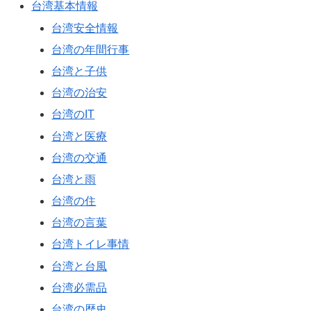
台湾基本情報
台湾安全情報
台湾の年間行事
台湾と子供
台湾の治安
台湾のIT
台湾と医療
台湾の交通
台湾と雨
台湾の住
台湾の言葉
台湾トイレ事情
台湾と台風
台湾必需品
台湾の歴史