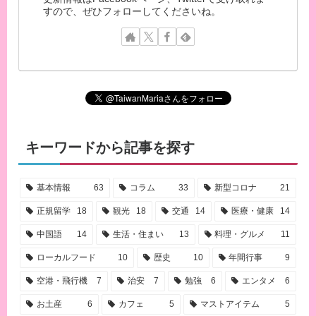
すので、ぜひフォローしてくださいね。
キーワードから記事を探す
基本情報
63
コラム
33
新型コロナ
21
正規留学
18
観光
18
交通
14
医療・健康
14
中国語
14
生活・住まい
13
料理・グルメ
11
ローカルフード
10
歴史
10
年間行事
9
空港・飛行機
7
治安
7
勉強
6
エンタメ
6
お土産
6
カフェ
5
マストアイテム
5