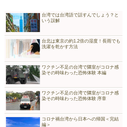
台湾では台湾語で話すんでしょう？と
いう誤解
台北は東京の約1.2倍の湿度！長雨でも
洗濯を乾かす方法
ワクチン不足の台湾で隣室がコロナ感
染その時味わった恐怖体験 本編
ワクチン不足の台湾で隣室がコロナ感
染その時味わった恐怖体験 序章
コロナ禍台湾から日本への帰国＜完結
編＞