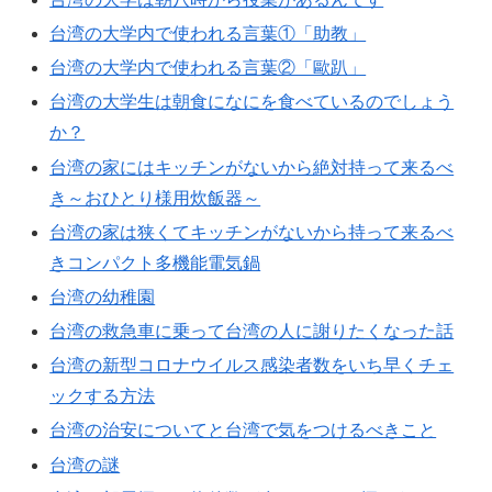
台湾の大学内で使われる言葉①「助教」
台湾の大学内で使われる言葉②「歐趴」
台湾の大学生は朝食になにを食べているのでしょう
か？
台湾の家にはキッチンがないから絶対持って来るべ
き～おひとり様用炊飯器～
台湾の家は狭くてキッチンがないから持って来るべ
きコンパクト多機能電気鍋
台湾の幼稚園
台湾の救急車に乗って台湾の人に謝りたくなった話
台湾の新型コロナウイルス感染者数をいち早くチェ
ックする方法
台湾の治安についてと台湾で気をつけるべきこと
台湾の謎