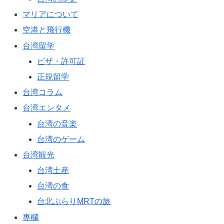
マリアについて
空港と飛行機
台湾留学
ビザ・許可証
正規留学
台湾コラム
台湾エンタメ
台湾の音楽
台湾のゲーム
台湾観光
台湾土産
台湾の食
台北ぶらりMRTの旅
專欄