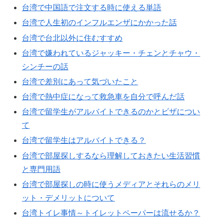
台湾で中国語で注文する時に使える単語
台湾で人生初のインフルエンザにかかった話
台湾で台北以外に住むすすめ
台湾で嫌われているジャッキー・チェンとチャウ・
シンチーの話
台湾で差別にあって気づいたこと
台湾で熱中症になって救急車を自分で呼んだ話
台湾で留学生がアルバイトできるのかとビザについ
て
台湾で留学生はアルバイトできる？
台湾で部屋探しするなら理解しておきたい生活習慣
と専門用語
台湾で部屋探しの時に使うメディアとそれらのメリ
ット・デメリットについて
台湾トイレ事情～トイレットペーパーは流せるか？