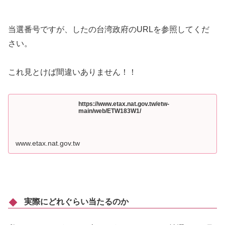
当選番号ですが、したの台湾政府のURLを参照してくだ
さい。
これ見とけば間違いありません！！
https://www.etax.nat.gov.tw/etw-
main/web/ETW183W1/
www.etax.nat.gov.tw
実際にどれぐらい当たるのか