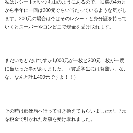
私はレシートがいつも山のようにあるので、抽選の4カ月
から半年に一回は200元ぐらい当たっているような気がし
ます。200元の場合は今はそのレシートと身分証を持って
いくとスーパーやコンビニで現金を受け取れます。
まだいちどだけですが1,000元が一枚と200元二枚が一度
に当たった事がありました。（貧乏学生には有難い、な、
な、なんと計1,400元ですよ！！）
その時は郵便局へ行って引き換えてもらいましたが、7元
を税金で引かれた差額を受け取れました。