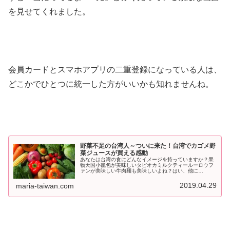
を見せてくれました。
会員カードとスマホアプリの二重登録になっている人は、
どこかでひとつに統一した方がいいかも知れませんね。
野菜不足の台湾人～ついに来た！台湾でカゴメ野
菜ジュースが買える感動
あなたは台湾の食にどんなイメージを持っていますか？果
物天国小籠包が美味しいタピオカミルクティールーロウフ
ァンが美味しい牛肉麺も美味しいよね？はい、他に
は......？私が台湾に対して持っていたイメージは、日本と
同じ島国なので魚をいっぱい食べ...
2019.04.29
maria-taiwan.com