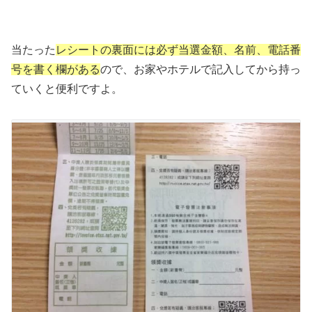
当たった
レシートの裏面には必ず当選金額、名前、電話番
号を書く欄がある
ので、お家やホテルで記入してから持っ
ていくと便利ですよ。