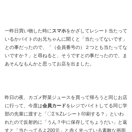
一昨日買い物した時に
スマホ
をかざしてレシート当たって
いるかバイトのお兄ちゃんに聞くと「当たってないです」
との事だったので、「（会員番号の）２つとも当たってな
いですか？」と尋ねると、そうですとの事だったので、ま
あそんなもんかと思ってお店を出ました。
昨日の夜、カゴメ野菜ジュースを買って帰ろうと同じお店
に行って、今度は
会員カード
をレジでバイトしてる同じ学
部の先輩に渡すと「〇Σ％Zレシート印刷する？」といわ
れたので反射的に「うん？中に保存してちょうだい」と返
すと「当たってるよ200元」と赤く光っている素敵な画面