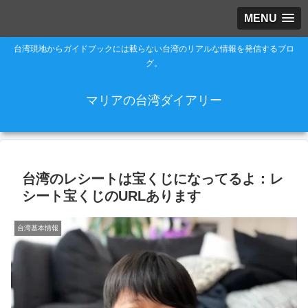
MENU
台湾現地からガイドブックには載らない台湾のリアルな情報を発信するブロ
グ。
マリアの台湾ダイアリー
台湾のレシートは宝くじになってるよ：レ
シート宝くじのURLあります
台湾基本情報