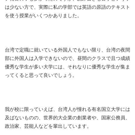
は少ない方で、実際に私の学部では英語の原語のテキスト
を使う授業がいくつかありました。
台湾で定職に就いている外国人でもない限り、台湾の夜間
部に外国人は入学できないので、昼間のクラスで且つ成績
優秀な学生が多い大学には、それなりに優秀な学生が集ま
ってくると思って良いでしょう。
我が校に限っていえば、台湾人が憧れる有名国立大学には
及ばないものの、世界的大企業の創業者や、国家公務員、
政治家、芸能人などを輩出しています。