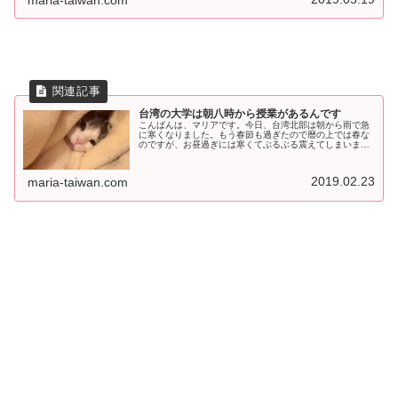
maria-taiwan.com
台湾の大学は朝八時から授業があるんです
こんばんは、マリアです。今日、台湾北部は朝から雨で急
に寒くなりました。もう春節も過ぎたので暦の上では春な
のですが、お昼過ぎには寒くてぶるぶる震えてしまいまし
た。お天気の話で言えば、個人的な感想をいうと、台北と
東京のお天気は何となくリンクして...
2019.02.23
maria-taiwan.com