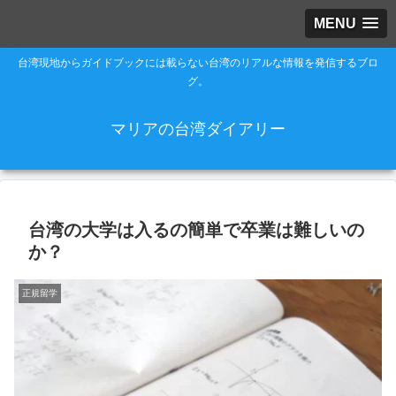
MENU
台湾現地からガイドブックには載らない台湾のリアルな情報を発信するブロ
グ。
マリアの台湾ダイアリー
台湾の大学は入るの簡単で卒業は難しいの
か？
正規留学