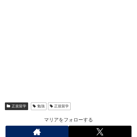
正規留学
勉強
正規留学
マリアをフォローする