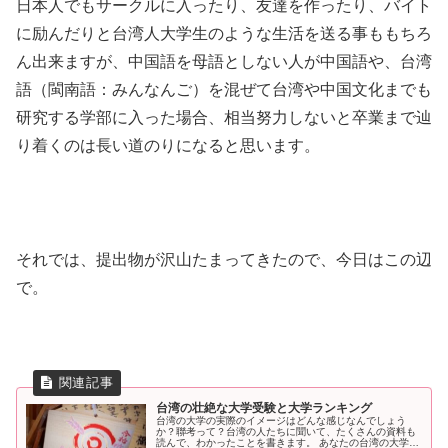
日本人でもサークルに入ったり、友達を作ったり、バイト
に励んだりと台湾人大学生のような生活を送る事ももちろ
ん出来ますが、中国語を母語としない人が中国語や、台湾
語（閩南語：みんなんご）を混ぜて台湾や中国文化までも
研究する学部に入った場合、相当努力しないと卒業まで辿
り着くのは長い道のりになると思います。
それでは、提出物が沢山たまってきたので、今日はこの辺
で。
台湾の壮絶な大学受験と大学ランキング
台湾の大学の実際のイメージはどんな感じなんでしょう
か？聯考って？台湾の人たちに聞いて、たくさんの資料も
読んで、わかったことを書きます。 あなたの台湾の大学に