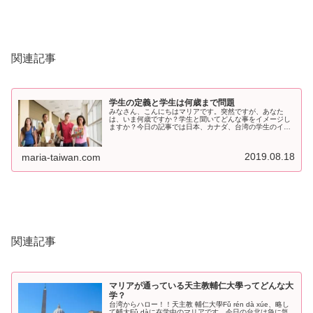
関連記事
学生の定義と学生は何歳まで問題
みなさん、こんにちはマリアです。突然ですが、あなた
は、いま何歳ですか？学生と聞いてどんな事をイメージし
ますか？今日の記事では日本、カナダ、台湾の学生のイメ
ージについて書いて行きます。また後編では学生割引につ
いて書きます。それでは、さっそく行...
2019.08.18
maria-taiwan.com
関連記事
マリアが通っている天主教輔仁大學ってどんな大
学？
台湾からハロー！！天主教 輔仁大學Fǔ rén dà xúe、略し
て輔大Fǔ dàに在学中のマリアです。今日の台北は急に気