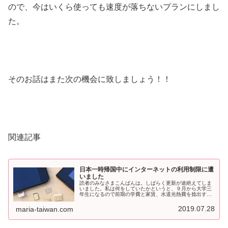
ので、今はいくら使っても速度が落ちないプランにしまし
た。
そのお話はまた次の機会に致しましょう！！
関連記事
日本一時帰国中にインターネットの利用制限に遭
いました
読者のみなさまこんばんは。しばらく更新が途絶えてしま
いました。私は何をしていたかというと、９月から大学三
年生になるので前期の学費と家賃、水道光熱費を捻出する
ため日本で週７のバイトに勤しんでおります。帰国当初は
バイト先探しからはじまっていろい...
2019.07.28
maria-taiwan.com