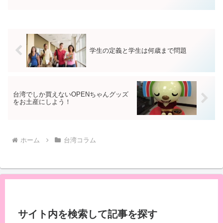
生カップルが堂々と抱きついてキスをし
ていたりするのはよくある風景です。大
学の食堂やキャンパスな...
学生の定義と学生は何歳まで問題
台湾でしか買えないOPENちゃんグッズ
をお土産にしよう！
ホーム
台湾コラム
サイト内を検索して記事を探す