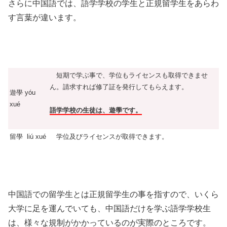
さらに中国語では、語学学校の学生と正規留学生をあらわ
す言葉が違います。
短期で学ぶ事で、学位もライセンスも取得できませ
ん。請求すれば修了証を発行してもらえます。
遊學 yóu
xué
語学学校の生徒は、遊學です。
留學 liú xué
学位及びライセンスが取得できます。
中国語での留学生とは正規留学生の事を指すので、いくら
大学に足を運んでいても、中国語だけを学ぶ語学学校生
は、様々な規制がかかっているのが実際のところです。