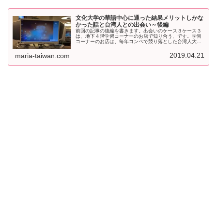
文化大学の華語中心に通った結果メリットしかな
かった話と台湾人との出会い～後編
前回の記事の後編を書きます。出会いのケース３ケース３
は、地下４階学習コーナーのお店で知り合う、です。学習
コーナーのお店は、毎年コンペで競り落とした台湾人大学
生が出店しています。私が入学した年は３人の大学生がお
店を出店したばかりで、集客のため...
2019.04.21
maria-taiwan.com