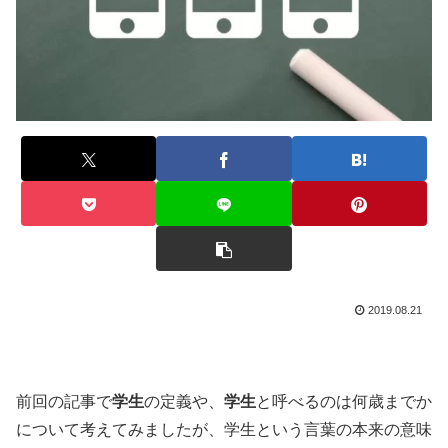
2019.08.21
前回の記事で
学生
の定義や、
学生
と呼べるのは何歳までか
について考えてみましたが、学生という言葉の本来の意味