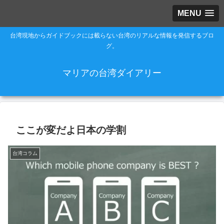
MENU
台湾現地からガイドブックには載らない台湾のリアルな情報を発信するブロ
グ。
マリアの台湾ダイアリー
ここが変だよ日本の学割
台湾コラム