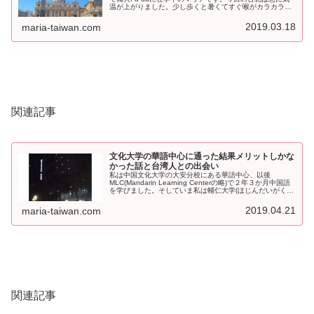
温が上がりました。少し歩くと暑くてすぐ喉がカラカラに
なります。さて、私の通っている大学ですが、台北の外
側、新北市にあり...
2019.03.18
maria-taiwan.com
関連記事
文化大学の華語中心に通った結果メリットしかな
かった話と台湾人との出会い
私は中国文化大学の大安分校にある華語中心、以後
MLC(Mandarin Learning Centerの略)で２年３か月中国語
を学びました。そしていま私は輔仁大学(ほじんだいがく)
の正規留学生として台湾に滞在しています。輔仁大学は新
北市にあ...
2019.04.21
maria-taiwan.com
関連記事